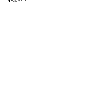
公式サイト