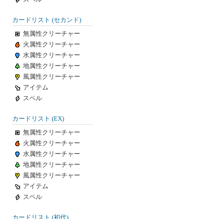
カードリスト (セカンド)
無属性クリーチャー
火属性クリーチャー
水属性クリーチャー
地属性クリーチャー
風属性クリーチャー
アイテム
スペル
カードリスト (EX)
無属性クリーチャー
火属性クリーチャー
水属性クリーチャー
地属性クリーチャー
風属性クリーチャー
アイテム
スペル
カードリスト (初代)