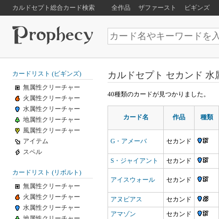
カルドセプト総合カード検索
全作品
ザファースト
ビギンズ
カルドセプト セカンド 水
カードリスト (ビギンズ)
無属性クリーチャー
40種類のカードが見つかりました。
火属性クリーチャー
水属性クリーチャー
カード名
作品
種類
地属性クリーチャー
風属性クリーチャー
アイテム
G・アメーバ
セカンド
スペル
S・ジャイアント
セカンド
カードリスト (リボルト)
アイスウォール
セカンド
無属性クリーチャー
火属性クリーチャー
アヌビアス
セカンド
水属性クリーチャー
アマゾン
セカンド
地属性クリーチャー