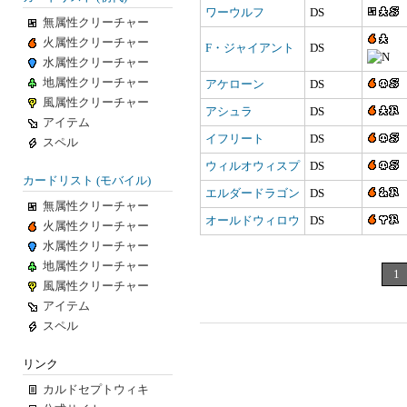
ワーウルフ
DS
無属性クリーチャー
火属性クリーチャー
F・ジャイアント
DS
水属性クリーチャー
地属性クリーチャー
アケローン
DS
風属性クリーチャー
アシュラ
DS
アイテム
イフリート
DS
スペル
ウィルオウィスプ
DS
カードリスト (モバイル)
エルダードラゴン
DS
無属性クリーチャー
オールドウィロウ
DS
火属性クリーチャー
水属性クリーチャー
地属性クリーチャー
1
風属性クリーチャー
アイテム
スペル
リンク
カルドセプトウィキ