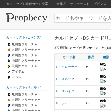
カルドセプト総合カード検索
全作品
ザファースト
ビギンズ
カルドセプトDS カードリ
カードリスト (ビギンズ)
無属性クリーチャー
377種類のカードが見つかりました (1/
火属性クリーチャー
水属性クリーチャー
カード名
作品
種類
地属性クリーチャー
風属性クリーチャー
G・クローラー
DS
アイテム
スペル
G・スネーク
DS
カードリスト (リボルト)
G・スパイダー
DS
無属性クリーチャー
火属性クリーチャー
G・ラット
DS
水属性クリーチャー
地属性クリーチャー