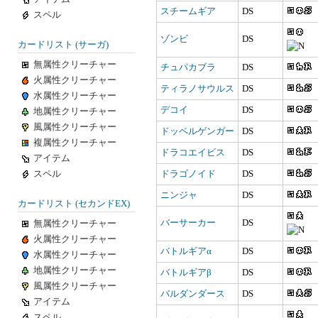
スチームギア
DS
スペル
ゾンビ
DS
カードリスト (サーガ)
無属性クリーチャー
チュパカブラ
DS
火属性クリーチャー
ティラノサウルス
DS
水属性クリーチャー
デコイ
DS
地属性クリーチャー
風属性クリーチャー
ドッペルゲンガー
DS
複属性クリーチャー
ドラコエイビス
DS
アイテム
スペル
ドラゴノイド
DS
ニンジャ
DS
カードリスト (セカンドEX)
バーサーカー
DS
無属性クリーチャー
火属性クリーチャー
バトルギアα
DS
水属性クリーチャー
地属性クリーチャー
バトルギアβ
DS
風属性クリーチャー
バルダンダース
DS
アイテム
スペル