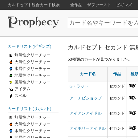
カルドセプト総合カード検索
全作品
ザファースト
ビギンズ
カルドセプト セカンド 無
カードリスト (ビギンズ)
無属性クリーチャー
53種類のカードが見つかりました。
火属性クリーチャー
水属性クリーチャー
カード名
作品
種
地属性クリーチャー
風属性クリーチャー
G・ラット
セカンド
アイテム
スペル
アーチビショップ
セカンド
カードリスト (リボルト)
アイアンアイドル
セカンド
無属性クリーチャー
火属性クリーチャー
アイボリーアイドル
セカンド
水属性クリーチャー
地属性クリーチャー