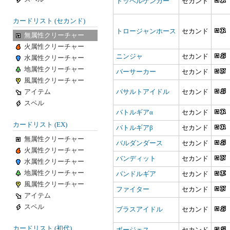
ドッペルゲンガー
セカンド
カードリスト (セカンド)
トロージャンホース
セカンド
無属性クリーチャー
火属性クリーチャー
ニンジャ
セカンド
水属性クリーチャー
地属性クリーチャー
バーサーカー
セカンド
風属性クリーチャー
アイテム
バサルトアイドル
セカンド
スペル
バトルギアα
セカンド
カードリスト (EX)
バトルギアβ
セカンド
無属性クリーチャー
バルダンダース
セカンド
火属性クリーチャー
バンディット
セカンド
水属性クリーチャー
地属性クリーチャー
バンドルギア
セカンド
風属性クリーチャー
ファイター
セカンド
アイテム
スペル
ブラスアイドル
セカンド
カードリスト (初代)