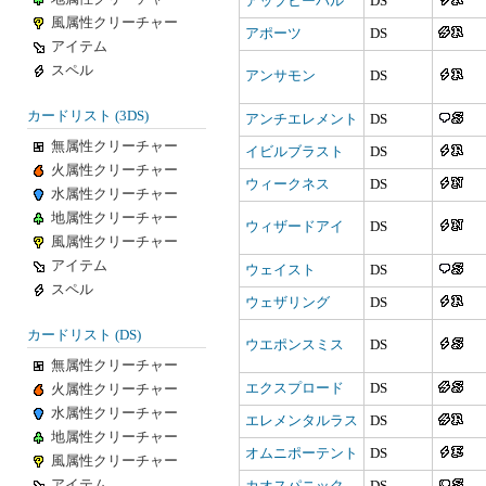
アップヒーバル
DS
風属性クリーチャー
アポーツ
DS
アイテム
スペル
アンサモン
DS
カードリスト (3DS)
アンチエレメント
DS
無属性クリーチャー
イビルブラスト
DS
火属性クリーチャー
ウィークネス
DS
水属性クリーチャー
地属性クリーチャー
ウィザードアイ
DS
風属性クリーチャー
アイテム
ウェイスト
DS
スペル
ウェザリング
DS
カードリスト (DS)
ウエポンスミス
DS
無属性クリーチャー
エクスプロード
DS
火属性クリーチャー
水属性クリーチャー
エレメンタルラス
DS
地属性クリーチャー
オムニポーテント
DS
風属性クリーチャー
アイテム