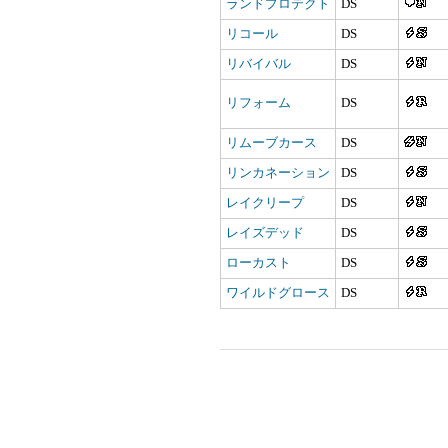
ランドプロテクト
DS
リコール
DS
リバイバル
DS
リフォーム
DS
リムーブカース
DS
リンカネーション
DS
レイクリープ
DS
レイズデッド
DS
ローカスト
DS
ワイルドグロース
DS