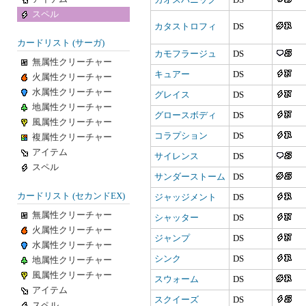
カオスパニック
DS
スペル
カタストロフィ
DS
カードリスト (サーガ)
カモフラージュ
DS
無属性クリーチャー
キュアー
DS
火属性クリーチャー
水属性クリーチャー
グレイス
DS
地属性クリーチャー
グロースボディ
DS
風属性クリーチャー
コラプション
DS
複属性クリーチャー
アイテム
サイレンス
DS
スペル
サンダーストーム
DS
カードリスト (セカンドEX)
ジャッジメント
DS
無属性クリーチャー
シャッター
DS
火属性クリーチャー
ジャンプ
DS
水属性クリーチャー
シンク
DS
地属性クリーチャー
風属性クリーチャー
スウォーム
DS
アイテム
スクイーズ
DS
スペル