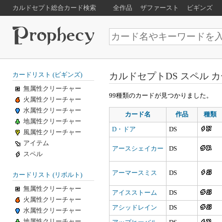
カルドセプト総合カード検索
全作品
ザファースト
ビギンズ
カルドセプトDS スペル 
カードリスト (ビギンズ)
無属性クリーチャー
99種類のカードが見つかりました。
火属性クリーチャー
水属性クリーチャー
カード名
作品
種類
地属性クリーチャー
D・ドア
DS
風属性クリーチャー
アイテム
アースシェイカー
DS
スペル
アーマースミス
DS
カードリスト (リボルト)
無属性クリーチャー
アイスストーム
DS
火属性クリーチャー
アシッドレイン
DS
水属性クリーチャー
地属性クリーチャー