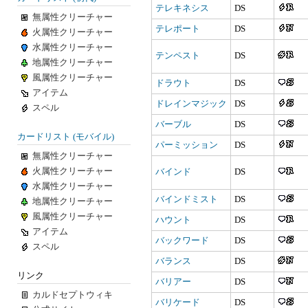
テレキネシス
DS
無属性クリーチャー
テレポート
DS
火属性クリーチャー
水属性クリーチャー
テンペスト
DS
地属性クリーチャー
風属性クリーチャー
ドラウト
DS
アイテム
ドレインマジック
DS
スペル
バーブル
DS
カードリスト (モバイル)
パーミッション
DS
無属性クリーチャー
火属性クリーチャー
バインド
DS
水属性クリーチャー
バインドミスト
DS
地属性クリーチャー
風属性クリーチャー
ハウント
DS
アイテム
バックワード
DS
スペル
バランス
DS
リンク
バリアー
DS
カルドセプトウィキ
バリケード
DS