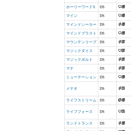
ホーリーワードX
DS
マイン
DS
マインドシーカー
DS
マインドブラスト
DS
マウンテンリープ
DS
マジックダイス
DS
マジックボルト
DS
マナ
DS
ミューテーション
DS
メテオ
DS
ライフストリーム
DS
ライフフォース
DS
ランドトランス
DS