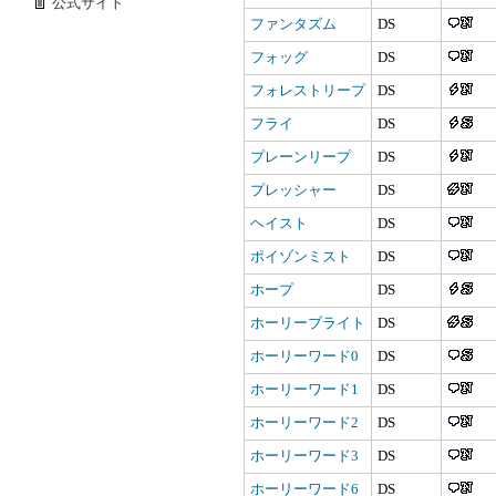
公式サイト
ファンタズム
DS
フォッグ
DS
フォレストリープ
DS
フライ
DS
プレーンリープ
DS
プレッシャー
DS
ヘイスト
DS
ポイゾンミスト
DS
ホープ
DS
ホーリーブライト
DS
ホーリーワード0
DS
ホーリーワード1
DS
ホーリーワード2
DS
ホーリーワード3
DS
ホーリーワード6
DS