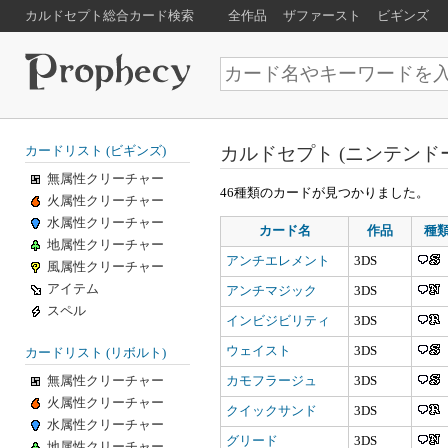
カルドセプト総合カード検索
全作品
ザファースト
ビギンズ
カルドセプト (ニンテンド
カードリスト (ビギンズ)
無属性クリーチャー
46種類のカードが見つかりました。
火属性クリーチャー
水属性クリーチャー
カード名
作品
種
地属性クリーチャー
アンチエレメント
3DS
風属性クリーチャー
アイテム
アンチマジック
3DS
スペル
インビジビリティ
3DS
ウェイスト
3DS
カードリスト (リボルト)
無属性クリーチャー
カモフラージュ
3DS
火属性クリーチャー
クイックサンド
3DS
水属性クリーチャー
グリード
3DS
地属性クリーチャー