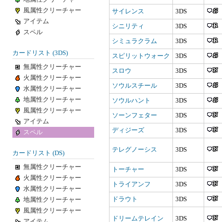
風属性クリーチャー
サイレンス
3DS
アイテム
シニリティ
3DS
スペル
シミュラクラム
3DS
カードリスト (3DS)
スピリットウォーク
3DS
無属性クリーチャー
スロウ
3DS
火属性クリーチャー
ソウルスチール
3DS
水属性クリーチャー
地属性クリーチャー
ソウルハント
3DS
風属性クリーチャー
ソーンフェター
3DS
アイテム
ディジーズ
3DS
スペル
テレグノーシス
3DS
カードリスト (DS)
無属性クリーチャー
トーチャー
3DS
火属性クリーチャー
トライアンフ
3DS
水属性クリーチャー
ドラウト
3DS
地属性クリーチャー
風属性クリーチャー
ドリームテレイン
3DS
アイテム