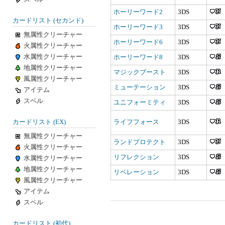
ホーリーワード2
3DS
カードリスト (セカンド)
ホーリーワード3
3DS
無属性クリーチャー
ホーリーワード6
3DS
火属性クリーチャー
水属性クリーチャー
ホーリーワード8
3DS
地属性クリーチャー
マジックブースト
3DS
風属性クリーチャー
ミューテーション
3DS
アイテム
スペル
ユニフォーミティ
3DS
カードリスト (EX)
ライフフォース
3DS
無属性クリーチャー
ランドプロテクト
3DS
火属性クリーチャー
リフレクション
3DS
水属性クリーチャー
地属性クリーチャー
リベレーション
3DS
風属性クリーチャー
アイテム
スペル
カードリスト (初代)