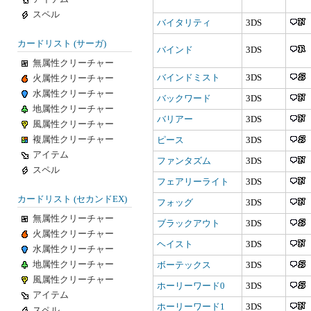
スペル
バイタリティ
3DS
カードリスト (サーガ)
バインド
3DS
無属性クリーチャー
バインドミスト
3DS
火属性クリーチャー
水属性クリーチャー
バックワード
3DS
地属性クリーチャー
バリアー
3DS
風属性クリーチャー
複属性クリーチャー
ピース
3DS
アイテム
ファンタズム
3DS
スペル
フェアリーライト
3DS
カードリスト (セカンドEX)
フォッグ
3DS
無属性クリーチャー
ブラックアウト
3DS
火属性クリーチャー
ヘイスト
3DS
水属性クリーチャー
地属性クリーチャー
ボーテックス
3DS
風属性クリーチャー
ホーリーワード0
3DS
アイテム
ホーリーワード1
3DS
スペル