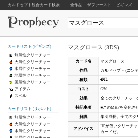
カルドセプト総合カード検索
全作品
ザファースト
ビギンズ
マスグロース (3DS)
カードリスト (ビギンズ)
無属性クリーチャー
カード名
マスグロース
火属性クリーチャー
水属性クリーチャー
作品
カルドセプト (ニンテ
地属性クリーチャー
種類
風属性クリーチャー
アイテム
コスト
G50
スペル
効果
全てのクリーチャーのM
特記事項
■このMHPを変化
カードリスト (リボルト)
解説
集団成長。全てのク
無属性クリーチャー
火属性クリーチャー
HPが低いクリーチ
アドバイス
水属性クリーチャー
カードだ。
地属性クリーチャー