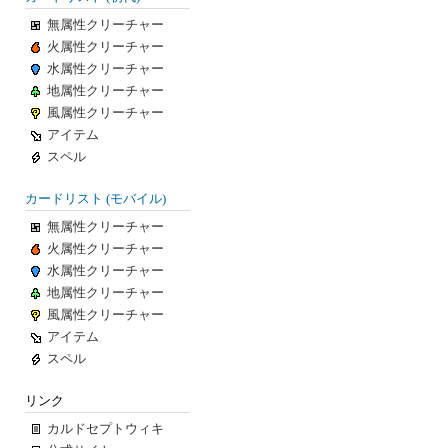
無属性クリーチャー
火属性クリーチャー
水属性クリーチャー
地属性クリーチャー
風属性クリーチャー
アイテム
スペル
カードリスト (モバイル)
無属性クリーチャー
火属性クリーチャー
水属性クリーチャー
地属性クリーチャー
風属性クリーチャー
アイテム
スペル
リンク
カルドセプトウィキ