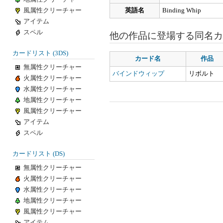
風属性クリーチャー
英語名
Binding Whip
アイテム
スペル
他の作品に登場する同名カ
カードリスト (3DS)
カード名
作品
無属性クリーチャー
バインドウィップ
リボルト
火属性クリーチャー
水属性クリーチャー
地属性クリーチャー
風属性クリーチャー
アイテム
スペル
カードリスト (DS)
無属性クリーチャー
火属性クリーチャー
水属性クリーチャー
地属性クリーチャー
風属性クリーチャー
アイテム