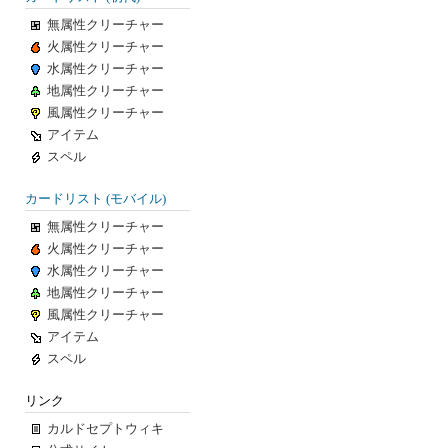
無属性クリーチャー
火属性クリーチャー
水属性クリーチャー
地属性クリーチャー
風属性クリーチャー
アイテム
スペル
カードリスト (モバイル)
無属性クリーチャー
火属性クリーチャー
水属性クリーチャー
地属性クリーチャー
風属性クリーチャー
アイテム
スペル
リンク
カルドセプトウィキ