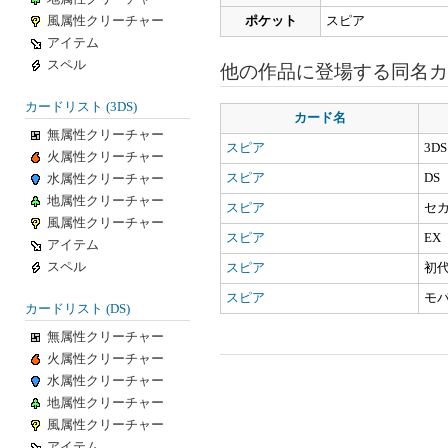
風属性クリーチャー
ポケット
スピア
アイテム
スペル
他の作品に登場する同名カ
カードリスト (3DS)
カード名
無属性クリーチャー
スピア
3DS
火属性クリーチャー
スピア
DS
水属性クリーチャー
地属性クリーチャー
スピア
セカ
風属性クリーチャー
スピア
EX
アイテム
スペル
スピア
初
スピア
モ
カードリスト (DS)
無属性クリーチャー
火属性クリーチャー
水属性クリーチャー
地属性クリーチャー
風属性クリーチャー
アイテム