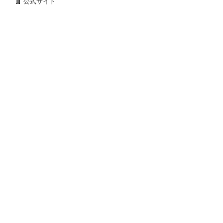
公式サイト