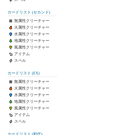
カードリスト (セカンド)
無属性クリーチャー
火属性クリーチャー
水属性クリーチャー
地属性クリーチャー
風属性クリーチャー
アイテム
スペル
カードリスト (EX)
無属性クリーチャー
火属性クリーチャー
水属性クリーチャー
地属性クリーチャー
風属性クリーチャー
アイテム
スペル
カードリスト (初代)