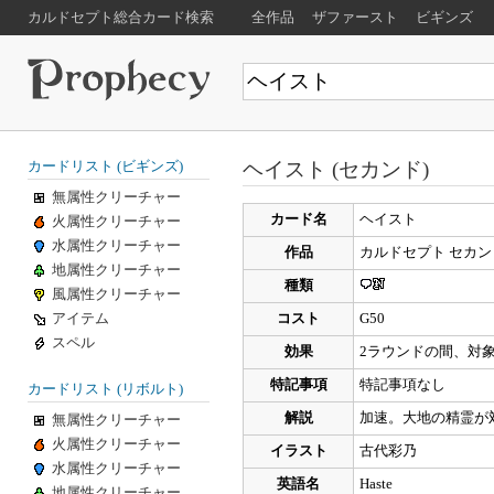
カルドセプト総合カード検索
全作品
ザファースト
ビギンズ
ヘイスト (セカンド)
カードリスト (ビギンズ)
無属性クリーチャー
カード名
ヘイスト
火属性クリーチャー
水属性クリーチャー
作品
カルドセプト セカン
地属性クリーチャー
種類
風属性クリーチャー
アイテム
コスト
G50
スペル
効果
2ラウンドの間、対
特記事項
特記事項なし
カードリスト (リボルト)
解説
加速。大地の精霊が
無属性クリーチャー
火属性クリーチャー
イラスト
古代彩乃
水属性クリーチャー
英語名
Haste
地属性クリーチャー