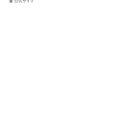
公式サイト