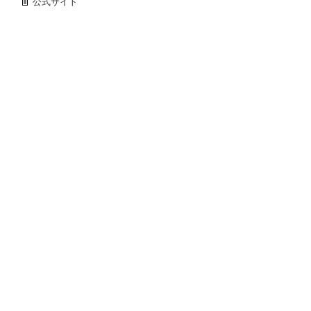
公式サイト