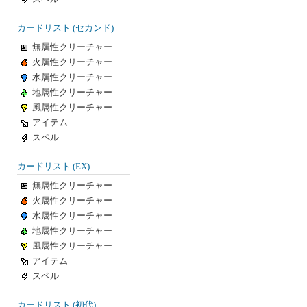
カードリスト (セカンド)
無属性クリーチャー
火属性クリーチャー
水属性クリーチャー
地属性クリーチャー
風属性クリーチャー
アイテム
スペル
カードリスト (EX)
無属性クリーチャー
火属性クリーチャー
水属性クリーチャー
地属性クリーチャー
風属性クリーチャー
アイテム
スペル
カードリスト (初代)