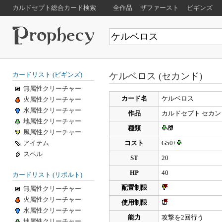
カルドセプト総合カード検索
全作品
ザファースト
ビギンズ
ケルベロス (セカンド)
カードリスト (ビギンズ)
無属性クリーチャー
カード名
ケルベロス
火属性クリーチャー
水属性クリーチャー
作品
カルドセプト セカン
地属性クリーチャー
種類
風属性クリーチャー
アイテム
コスト
G50+
スペル
ST
20
HP
40
カードリスト (リボルト)
配置制限
無属性クリーチャー
火属性クリーチャー
使用制限
水属性クリーチャー
能力
攻撃を2回行う
地属性クリーチャー