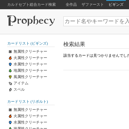
カルドセプト総合カード検索
全作品
ザファースト
ビギンズ
検索結果
カードリスト (ビギンズ)
無属性クリーチャー
該当するカードは見つかりませんでし
火属性クリーチャー
水属性クリーチャー
地属性クリーチャー
風属性クリーチャー
アイテム
スペル
カードリスト (リボルト)
無属性クリーチャー
火属性クリーチャー
水属性クリーチャー
地属性クリーチャー