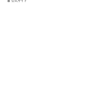
公式サイト