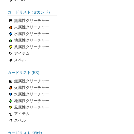
カードリスト (セカンド)
無属性クリーチャー
火属性クリーチャー
水属性クリーチャー
地属性クリーチャー
風属性クリーチャー
アイテム
スペル
カードリスト (EX)
無属性クリーチャー
火属性クリーチャー
水属性クリーチャー
地属性クリーチャー
風属性クリーチャー
アイテム
スペル
カードリスト (初代)