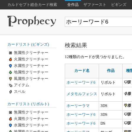
カルドセプト総合カード検索
全作品
ザファースト
ビギンズ
検索結果
カードリスト (ビギンズ)
無属性クリーチャー
12種類のカードが見つかりました。
火属性クリーチャー
水属性クリーチャー
カード名
作品
種
地属性クリーチャー
風属性クリーチャー
ホーリーワード6
リボルト
アイテム
スペル
メタモルフォシス
リボルト
カードリスト (リボルト)
ホーリーラマ
3DS
無属性クリーチャー
ホーリーワード6
3DS
火属性クリーチャー
ホーリーワード6
DS
水属性クリーチャー
地属性クリーチャー