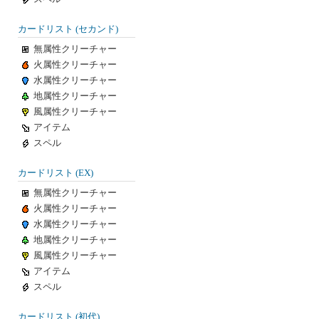
カードリスト (セカンド)
無属性クリーチャー
火属性クリーチャー
水属性クリーチャー
地属性クリーチャー
風属性クリーチャー
アイテム
スペル
カードリスト (EX)
無属性クリーチャー
火属性クリーチャー
水属性クリーチャー
地属性クリーチャー
風属性クリーチャー
アイテム
スペル
カードリスト (初代)