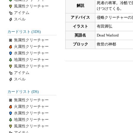
死者の将軍。冷酷で
解説
風属性クリーチャー
けつけてくる。
アイテム
アドバイス
侵略クリーチャーの
スペル
イラスト
有田満弘
カードリスト (3DS)
英語名
Dead Warlord
無属性クリーチャー
ブロック
救世の神都
火属性クリーチャー
水属性クリーチャー
地属性クリーチャー
風属性クリーチャー
アイテム
スペル
カードリスト (DS)
無属性クリーチャー
火属性クリーチャー
水属性クリーチャー
地属性クリーチャー
風属性クリーチャー
アイテム