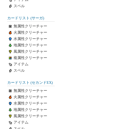
スペル
カードリスト (サーガ)
無属性クリーチャー
火属性クリーチャー
水属性クリーチャー
地属性クリーチャー
風属性クリーチャー
複属性クリーチャー
アイテム
スペル
カードリスト (セカンドEX)
無属性クリーチャー
火属性クリーチャー
水属性クリーチャー
地属性クリーチャー
風属性クリーチャー
アイテム
スペル