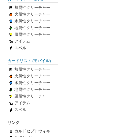
無属性クリーチャー
火属性クリーチャー
水属性クリーチャー
地属性クリーチャー
風属性クリーチャー
アイテム
スペル
カードリスト (モバイル)
無属性クリーチャー
火属性クリーチャー
水属性クリーチャー
地属性クリーチャー
風属性クリーチャー
アイテム
スペル
リンク
カルドセプトウィキ