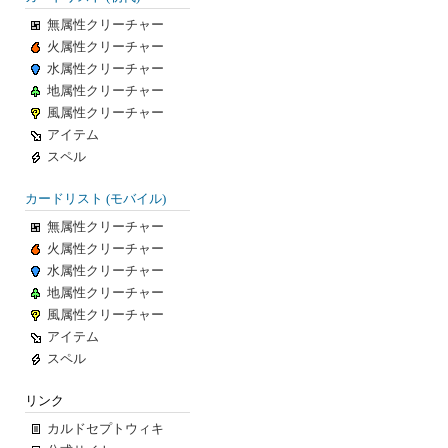
無属性クリーチャー
火属性クリーチャー
水属性クリーチャー
地属性クリーチャー
風属性クリーチャー
アイテム
スペル
カードリスト (モバイル)
無属性クリーチャー
火属性クリーチャー
水属性クリーチャー
地属性クリーチャー
風属性クリーチャー
アイテム
スペル
リンク
カルドセプトウィキ