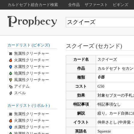
カルドセプト総合カード検索
全作品
ザファースト
ビギンズ
スクイーズ (セカンド)
カードリスト (ビギンズ)
無属性クリーチャー
カード名
スクイーズ
火属性クリーチャー
水属性クリーチャー
作品
カルドセプト セカン
地属性クリーチャー
種類
風属性クリーチャー
アイテム
コスト
G50
スペル
効果
対象セプターの手札カ
特記事項
特記事項なし
カードリスト (リボルト)
解説
絞り。カード自体に
無属性クリーチャー
火属性クリーチャー
イラスト
仲井さとし (中井覚
水属性クリーチャー
英語名
Squeeze
地属性クリーチャー