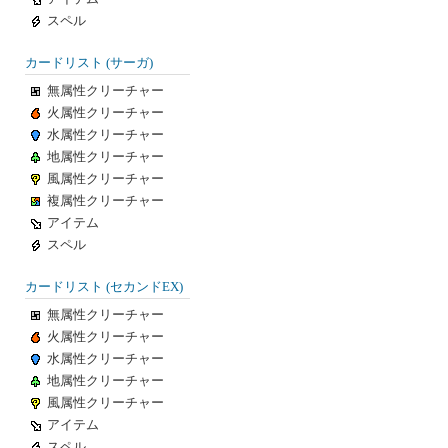
スペル
カードリスト (サーガ)
無属性クリーチャー
火属性クリーチャー
水属性クリーチャー
地属性クリーチャー
風属性クリーチャー
複属性クリーチャー
アイテム
スペル
カードリスト (セカンドEX)
無属性クリーチャー
火属性クリーチャー
水属性クリーチャー
地属性クリーチャー
風属性クリーチャー
アイテム
スペル