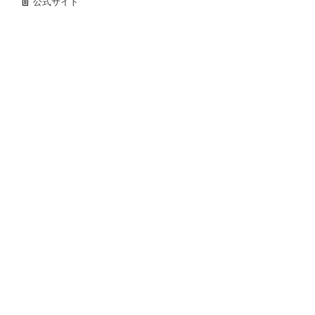
公式サイト