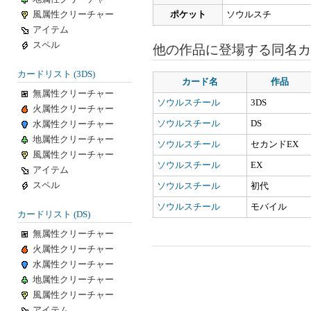
風属性クリーチャー
ポケット
ソウルスチ
アイテム
スペル
他の作品に登場する同名カ
カードリスト (3DS)
カード名
作品
無属性クリーチャー
ソウルスチール
3DS
火属性クリーチャー
ソウルスチール
DS
水属性クリーチャー
地属性クリーチャー
ソウルスチール
セカンドEX
風属性クリーチャー
ソウルスチール
EX
アイテム
スペル
ソウルスチール
初代
ソウルスチール
モバイル
カードリスト (DS)
無属性クリーチャー
火属性クリーチャー
水属性クリーチャー
地属性クリーチャー
風属性クリーチャー
アイテム