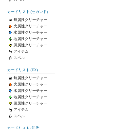
カードリスト (セカンド)
無属性クリーチャー
火属性クリーチャー
水属性クリーチャー
地属性クリーチャー
風属性クリーチャー
アイテム
スペル
カードリスト (EX)
無属性クリーチャー
火属性クリーチャー
水属性クリーチャー
地属性クリーチャー
風属性クリーチャー
アイテム
スペル
カードリスト (初代)