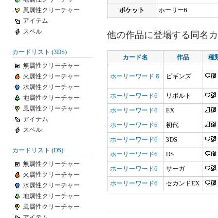
風属性クリーチャー
ポケット
ホーリー6
アイテム
スペル
他の作品に登場する同名カ
カードリスト (3DS)
カード名
作品
種
無属性クリーチャー
火属性クリーチャー
ホーリーワード６
ビギンズ
水属性クリーチャー
ホーリーワード6
リボルト
地属性クリーチャー
風属性クリーチャー
ホーリーワード6
EX
アイテム
ホーリーワード6
初代
スペル
ホーリーワード6
3DS
カードリスト (DS)
ホーリーワード6
DS
無属性クリーチャー
ホーリーワード6
サーガ
火属性クリーチャー
ホーリーワード6
セカンドEX
水属性クリーチャー
地属性クリーチャー
風属性クリーチャー
アイテム